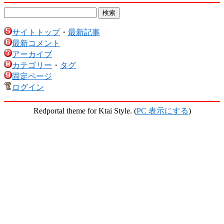
サイトトップ
・
最新記事
最新コメント
アーカイブ
カテゴリー
・
タグ
固定ページ
ログイン
Redportal theme for Ktai Style. (
PC 表示にする
)