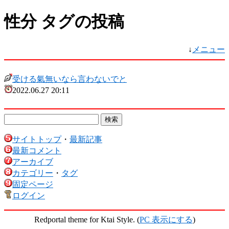
性分 タグの投稿
↓
メニュー
受ける氣無いなら言わないでと
2022.06.27 20:11
サイトトップ
・
最新記事
最新コメント
アーカイブ
カテゴリー
・
タグ
固定ページ
ログイン
Redportal theme for Ktai Style. (
PC 表示にする
)