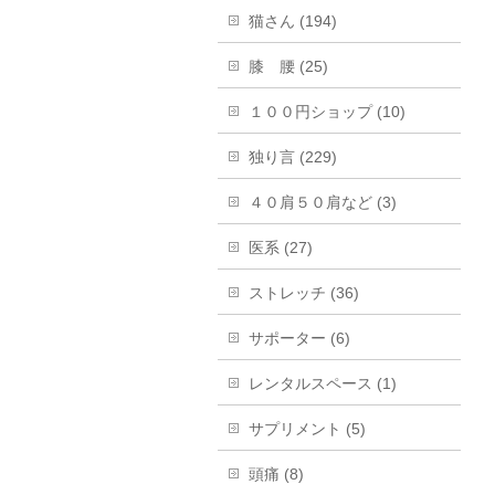
猫さん (194)
膝 腰 (25)
１００円ショップ (10)
独り言 (229)
４０肩５０肩など (3)
医系 (27)
ストレッチ (36)
サポーター (6)
レンタルスペース (1)
サプリメント (5)
頭痛 (8)