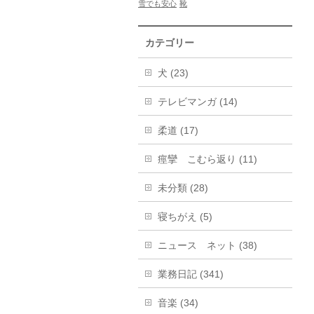
雪でも安心
靴
カテゴリー
犬 (23)
テレビマンガ (14)
柔道 (17)
痙攣 こむら返り (11)
未分類 (28)
寝ちがえ (5)
ニュース ネット (38)
業務日記 (341)
音楽 (34)