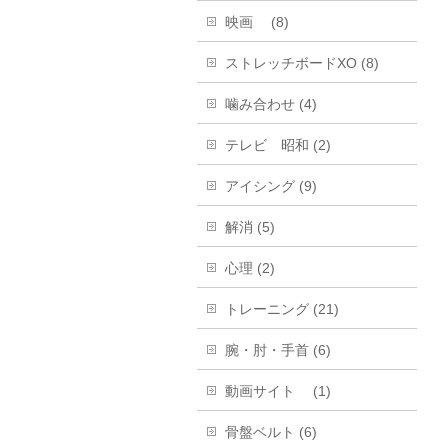
映画 (8)
ストレッチボードXO (8)
噛み合わせ (4)
テレビ 昭和 (2)
アイシング (9)
解消 (5)
心理 (2)
トレーニング (21)
腕・肘・手首 (6)
動画サイト (1)
骨盤ベルト (6)