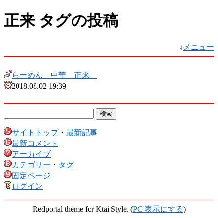
正来 タグの投稿
↓
メニュー
らーめん 中華 正来
2018.08.02 19:39
サイトトップ
・
最新記事
最新コメント
アーカイブ
カテゴリー
・
タグ
固定ページ
ログイン
Redportal theme for Ktai Style. (
PC 表示にする
)