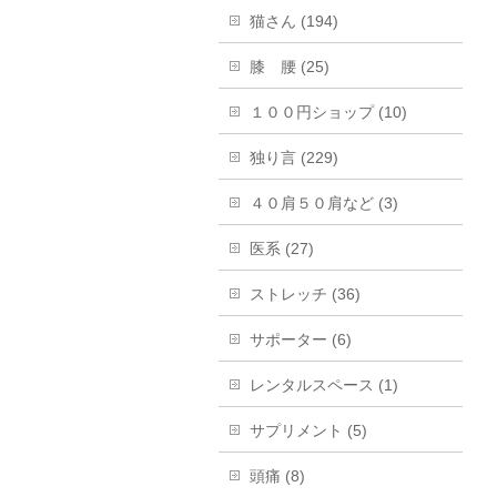
猫さん (194)
膝 腰 (25)
１００円ショップ (10)
独り言 (229)
４０肩５０肩など (3)
医系 (27)
ストレッチ (36)
サポーター (6)
レンタルスペース (1)
サプリメント (5)
頭痛 (8)