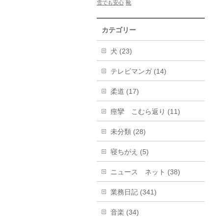
雪でも安心
靴
カテゴリー
犬 (23)
テレビマンガ (14)
柔道 (17)
痙攣 こむら返り (11)
未分類 (28)
寝ちがえ (5)
ニュース ネット (38)
業務日記 (341)
音楽 (34)