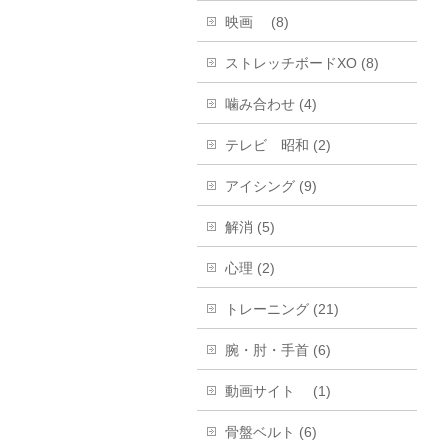
映画 (8)
ストレッチボードXO (8)
噛み合わせ (4)
テレビ 昭和 (2)
アイシング (9)
解消 (5)
心理 (2)
トレーニング (21)
腕・肘・手首 (6)
動画サイト (1)
骨盤ベルト (6)