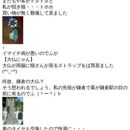
またもや客がドタドタと
私が招き猫・・・トホホ
買い物が無く難儀して居ました
↑
イマイチ画が悪いのでふが
【大仏にゃん】
大仏が両脇に猫さんが居るストラップをば買居ました
(*^_^*)
何故、鎌倉の大仏？
そう想われるでしょう、私の先祖が鎌倉で墓が鎌倉駅の目の
前に有るのでふ（＾ー＾）b
車のタイヤも交換したので快適に・・・