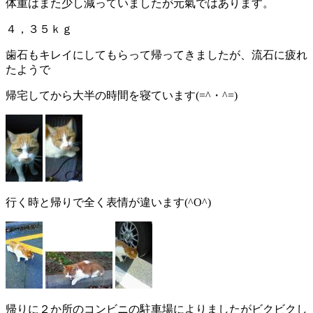
体重はまた少し減っていましたが元氣ではあります。
４，３５ｋｇ
歯石もキレイにしてもらって帰ってきましたが、流石に疲れ
たようで
帰宅してから大半の時間を寝ています(=^・^=)
行く時と帰りで全く表情が違います(^O^)
帰りに２か所のコンビニの駐車場によりましたがビクビクし