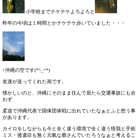
小学校までテケテケよろよろと
昨年の今頃は１時間とかテケテケ歩いていました・・・
↑沖縄の空です(*^_^*)
友達が送ってくれた画です。
懐かしいのと、沖縄にそのまま住んで居たら交通事故にも合
わず
柔道で沖縄代表で国体団体戦に出れていたなぁとふと想う事
があります。
カイロをしながらも今と全く違う環境で全く違う怪我と手術
ミス・後遺症も無く元氣な爺さんでいたろうなぁと考えるこ