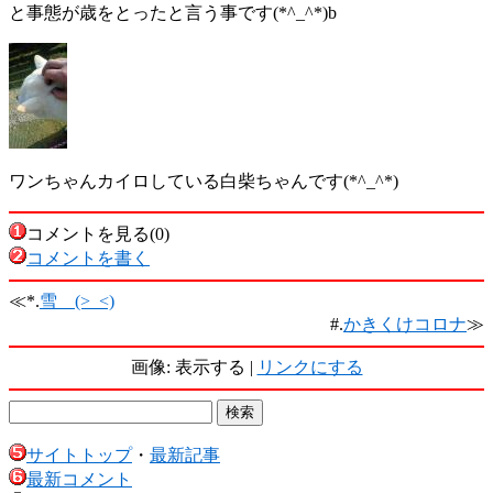
と事態が歳をとったと言う事です(*^_^*)b
ワンちゃんカイロしている白柴ちゃんです(*^_^*)
コメントを見る(0)
コメントを書く
≪*.
雪 (>_<)
#.
かきくけコロナ
≫
画像: 表示する |
リンクにする
サイトトップ
・
最新記事
最新コメント