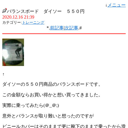
↓
メニュー
バランスボード ダイソー ５５０円
2020.12.16 21:39
カテゴリー:
トレーニング
*.
前記事
|
次記事
.#
↑
ダイソーの５５０円商品のバランスボードです。
この金額ならお買い得かと想い買ってきました。
実際に乗ってみたら(＠_＠;)
意外とバランスが取り難いと想ったのですが
ビニールカバーはそのままで更に靴下のままで乗ったから滑