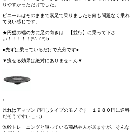
りやすかっただけでした。
ビニールはそのままで素足で乗りましたら何も問題なく乗れ
て良い感じです。
★円盤の端の方に足の向きは 【並行】に乗って下さ
い！！！！！(*^_^*)ｂ
●先ずは乗っているだけで充分です●
▼痩せる効果は絶対にありませ～ん▼
↑
此れはアマゾンで同じタイプのモノです １９８０円に送料
だそうです(・_・;)
体幹トレーニングと謳っている商品や人が居ますが、そんな