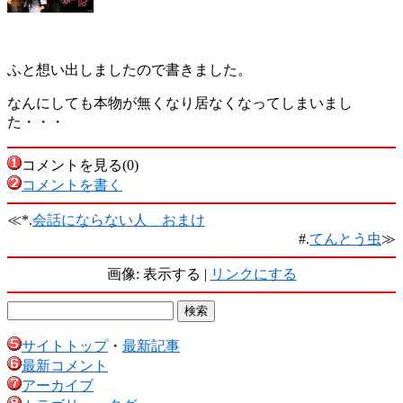
ふと想い出しましたので書きました。
なんにしても本物が無くなり居なくなってしまいまし
た・・・
コメントを見る(0)
コメントを書く
≪*.
会話にならない人 おまけ
#.
てんとう虫
≫
画像: 表示する |
リンクにする
サイトトップ
・
最新記事
最新コメント
アーカイブ