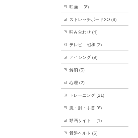
映画 (8)
ストレッチボードXO (8)
噛み合わせ (4)
テレビ 昭和 (2)
アイシング (9)
解消 (5)
心理 (2)
トレーニング (21)
腕・肘・手首 (6)
動画サイト (1)
骨盤ベルト (6)