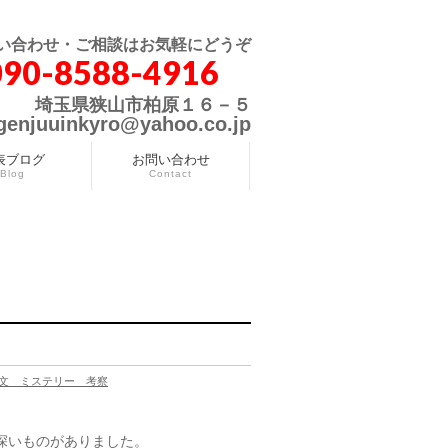
い合わせ・ご相談はお気軽にどうぞ
090-8588-4916
埼玉県狭山市柏原１６－５
genjuuinkyro@yahoo.co.jp
表ブログ
お問い合わせ
Blog
Contact
文 ミステリー 考察
深いものがありました。