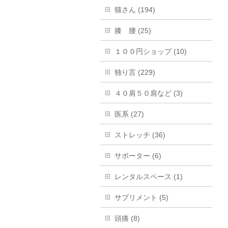
猫さん (194)
膝 腰 (25)
１００円ショップ (10)
独り言 (229)
４０肩５０肩など (3)
医系 (27)
ストレッチ (36)
サポーター (6)
レンタルスペース (1)
サプリメント (5)
頭痛 (8)