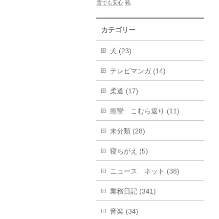
雪でも安心
靴
カテゴリー
犬 (23)
テレビマンガ (14)
柔道 (17)
痙攣 こむら返り (11)
未分類 (28)
寝ちがえ (5)
ニュース ネット (38)
業務日記 (341)
音楽 (34)