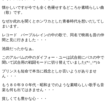
懐かしいですが今でも全く色褪せするどころか素晴らしい曲
（歌）です。
なぜか此れを聞くとホンワカとした青春時代を想いだしてし
まいます。
レコード パープルレインの中の歌で、同名で映画も昔の仲
間と見に行きました・・・
池袋だったかなぁ。
このアルバムの中のダイフォー・ユーは試合前にバスの中で
聞いて試合用の戦闘モードに切り替えていました(*^_^*)ｂ
プリンスも短命で本当に残念としか言いようがありませ
ん・・・
もう８０年９０年代・昭和までのような素晴らしい歌手も音
楽も何も出てはきません・・・
貧しくても豊かな心・・・