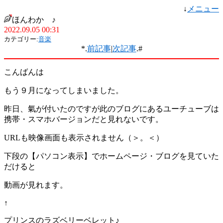
↓
メニュー
ほんわか ♪
2022.09.05 00:31
カテゴリー:
音楽
*.
前記事
|
次記事
.#
こんばんは
もう９月になってしまいました。
昨日、氣が付いたのですが此のブログにあるユーチューブは
携帯・スマホバージョンだと見れないです。
URLも映像画面も表示されません（＞。＜）
下段の【パソコン表示】でホームページ・ブログを見ていた
だけると
動画が見れます。
↑
プリンスのラズベリーベレット♪