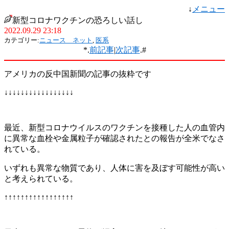
↓
メニュー
新型コロナワクチンの恐ろしい話し
2022.09.29 23:18
カテゴリー:
ニュース ネット
,
医系
*.
前記事
|
次記事
.#
アメリカの反中国新聞の記事の抜粋です
↓↓↓↓↓↓↓↓↓↓↓↓↓↓↓↓↓
最近、新型コロナウイルスのワクチンを接種した人の血管内
に異常な血栓や金属粒子が確認されたとの報告が全米でなさ
れている。
いずれも異常な物質であり、人体に害を及ぼす可能性が高い
と考えられている。
↑↑↑↑↑↑↑↑↑↑↑↑↑↑↑↑↑