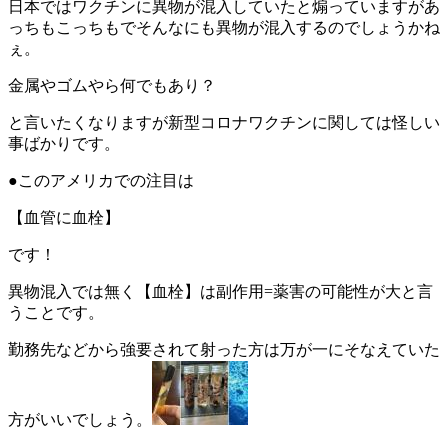
日本ではワクチンに異物が混入していたと煽っていますがあ
っちもこっちもでそんなにも異物が混入するのでしょうかね
ぇ。
金属やゴムやら何でもあり？
と言いたくなりますが新型コロナワクチンに関しては怪しい
事ばかりです。
●このアメリカでの注目は
【血管に血栓】
です！
異物混入では無く【血栓】は副作用=薬害の可能性が大と言
うことです。
勤務先などから強要されて射った方は万が一にそなえていた
方がいいでしょう。