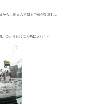
に金曜日から土曜日の早朝まで家が倒壊しな
間が掛かり往診に大幅に遅れたう