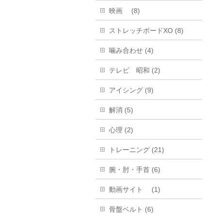
映画 (8)
ストレッチボードXO (8)
噛み合わせ (4)
テレビ 昭和 (2)
アイシング (9)
解消 (5)
心理 (2)
トレーニング (21)
腕・肘・手首 (6)
動画サイト (1)
骨盤ベルト (6)