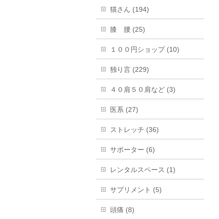
猫さん (194)
膝 腰 (25)
１００円ショップ (10)
独り言 (229)
４０肩５０肩など (3)
医系 (27)
ストレッチ (36)
サポーター (6)
レンタルスペース (1)
サプリメント (5)
頭痛 (8)