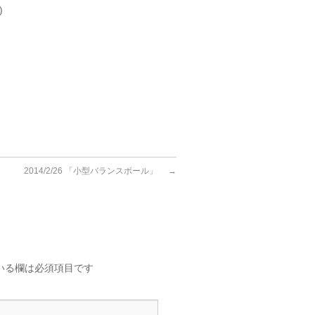
)
2014/2/26 「小型バランスボール」
→
いる欄は必須項目です