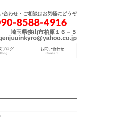
い合わせ・ご相談はお気軽にどうぞ
090-8588-4916
埼玉県狭山市柏原１６－５
genjuuinkyro@yahoo.co.jp
表ブログ
お問い合わせ
Blog
Contact
記