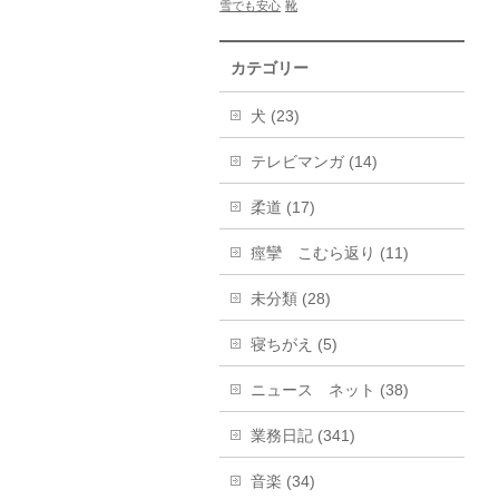
雪でも安心
靴
カテゴリー
犬 (23)
テレビマンガ (14)
柔道 (17)
痙攣 こむら返り (11)
未分類 (28)
寝ちがえ (5)
ニュース ネット (38)
業務日記 (341)
音楽 (34)