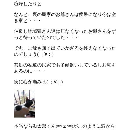
喧嘩したりと
なんと、裏の民家のお爺さんは痴呆になり今は空
き家と・・・
仲良し地域猫さん達は居なくなったお爺さんをず
っと待っていたのでした・・・
でも、ご飯も無く出ていかざるを終えなくなった
のでしょう( ；∀；)
其処の私道の民家でも多頭飼いしているしお宅も
あるのに・・・
実に心が痛みま( ；∀；)
本当なら勘太郎くん(=^ェ^=)がこのように窓から