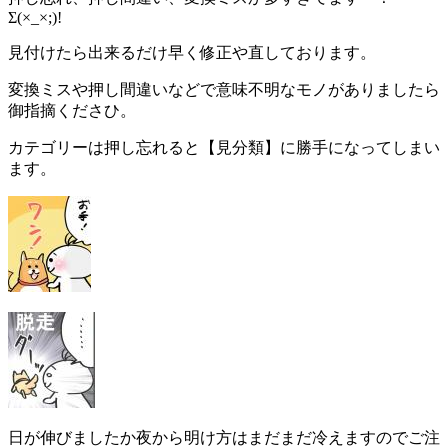
Σ(×_×;)!
見付けたら出来るだけ早く修正や直しております。
変換ミスや押し間違いなどで意味不明なモノがありましたら
御指摘くださひ。
カテゴリーは押し忘れると【見分類】に勝手になってしまい
ます。
日が伸びましたか夜から明け方はまだまだ冷えますのでご注