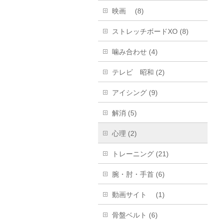
映画 (8)
ストレッチボードXO (8)
噛み合わせ (4)
テレビ 昭和 (2)
アイシング (9)
解消 (5)
心理 (2)
トレーニング (21)
腕・肘・手首 (6)
動画サイト (1)
骨盤ベルト (6)