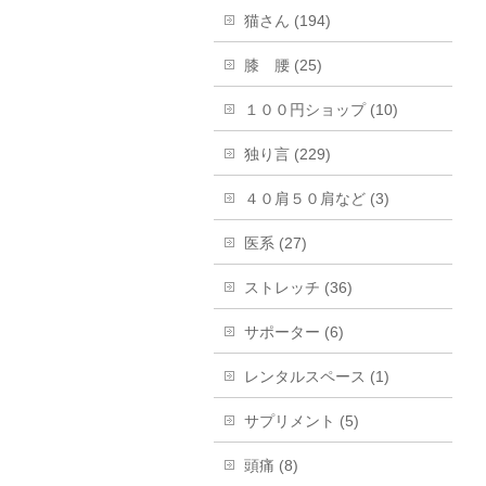
猫さん (194)
膝 腰 (25)
１００円ショップ (10)
独り言 (229)
４０肩５０肩など (3)
医系 (27)
ストレッチ (36)
サポーター (6)
レンタルスペース (1)
サプリメント (5)
頭痛 (8)