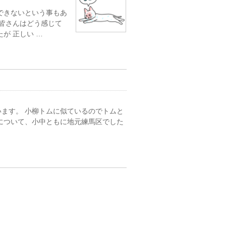
できないという事もあ
 皆さんはどう感じて
が 正しい …
ます。 小柳トムに似ているのでトムと
について、小中ともに地元練馬区でした