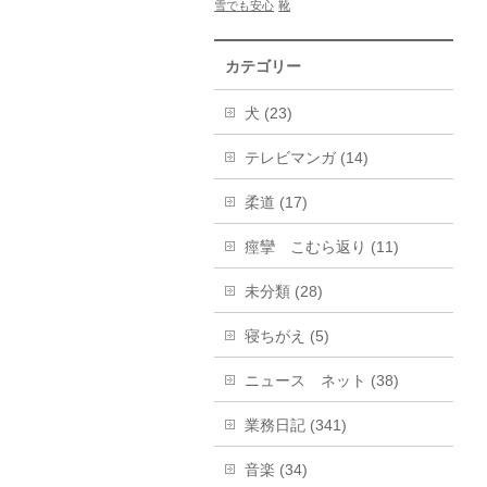
雪でも安心
靴
カテゴリー
犬 (23)
テレビマンガ (14)
柔道 (17)
痙攣 こむら返り (11)
未分類 (28)
寝ちがえ (5)
ニュース ネット (38)
業務日記 (341)
音楽 (34)