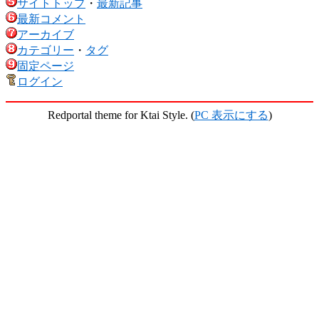
サイトトップ
・
最新記事
最新コメント
アーカイブ
カテゴリー
・
タグ
固定ページ
ログイン
Redportal theme for Ktai Style. (
PC 表示にする
)