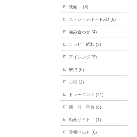
映画 (8)
ストレッチボードXO (8)
噛み合わせ (4)
テレビ 昭和 (2)
アイシング (9)
解消 (5)
心理 (2)
トレーニング (21)
腕・肘・手首 (6)
動画サイト (1)
骨盤ベルト (6)