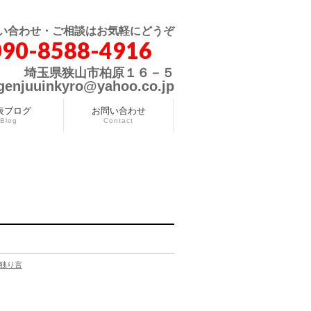
い合わせ・ご相談はお気軽にどうぞ
090-8588-4916
埼玉県狭山市柏原１６－５
genjuuinkyro@yahoo.co.jp
表ブログ
お問い合わせ
Blog
Contact
独り言