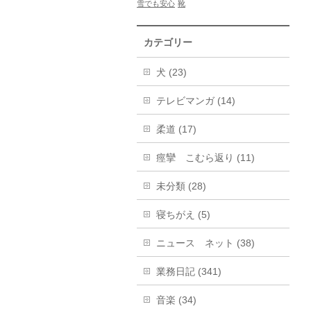
雪でも安心
靴
カテゴリー
犬 (23)
テレビマンガ (14)
柔道 (17)
痙攣 こむら返り (11)
未分類 (28)
寝ちがえ (5)
ニュース ネット (38)
業務日記 (341)
音楽 (34)