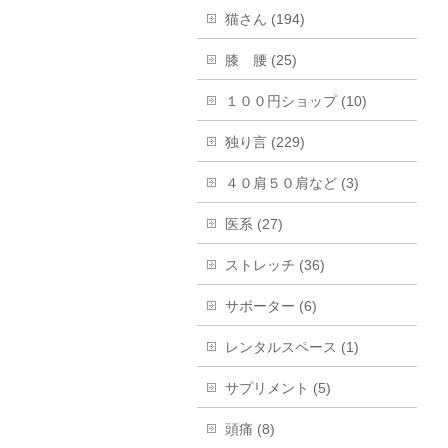
猫さん (194)
膝 腰 (25)
１００円ショップ (10)
独り言 (229)
４０肩５０肩など (3)
医系 (27)
ストレッチ (36)
サポーター (6)
レンタルスペース (1)
サプリメント (5)
頭痛 (8)