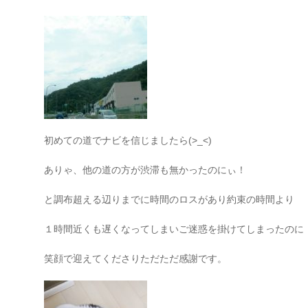
初めての道でナビを信じましたら(>_<)
ありゃ、他の道の方が渋滞も無かったのにぃ！
と調布超える辺りまでに時間のロスがあり約束の時間より
１時間近くも遅くなってしまいご迷惑を掛けてしまったのに
笑顔で迎えてくださりただただ感謝です。