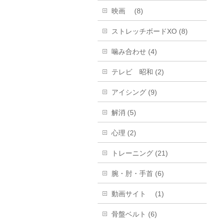
映画 (8)
ストレッチボードXO (8)
噛み合わせ (4)
テレビ 昭和 (2)
アイシング (9)
解消 (5)
心理 (2)
トレーニング (21)
腕・肘・手首 (6)
動画サイト (1)
骨盤ベルト (6)