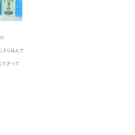
の
に入り込んで
くださって