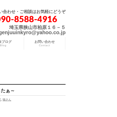
い合わせ・ご相談はお気軽にどうぞ
090-8588-4916
埼玉県狭山市柏原１６－５
genjuuinkyro@yahoo.co.jp
表ブログ
お問い合わせ
Blog
Contact
したぁ～
記
,
猫さん