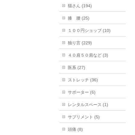
猫さん (194)
膝 腰 (25)
１００円ショップ (10)
独り言 (229)
４０肩５０肩など (3)
医系 (27)
ストレッチ (36)
サポーター (6)
レンタルスペース (1)
サプリメント (5)
頭痛 (8)