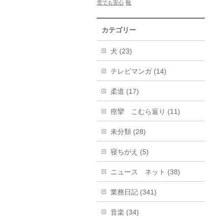
雪でも安心
靴
カテゴリー
犬 (23)
テレビマンガ (14)
柔道 (17)
痙攣 こむら返り (11)
未分類 (28)
寝ちがえ (5)
ニュース ネット (38)
業務日記 (341)
音楽 (34)