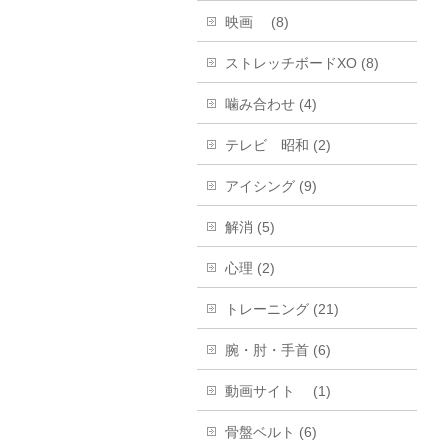
映画 (8)
ストレッチボードXO (8)
噛み合わせ (4)
テレビ 昭和 (2)
アイシング (9)
解消 (5)
心理 (2)
トレーニング (21)
腕・肘・手首 (6)
動画サイト (1)
骨盤ベルト (6)