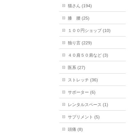
猫さん (194)
膝 腰 (25)
１００円ショップ (10)
独り言 (229)
４０肩５０肩など (3)
医系 (27)
ストレッチ (36)
サポーター (6)
レンタルスペース (1)
サプリメント (5)
頭痛 (8)