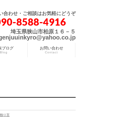
い合わせ・ご相談はお気軽にどうぞ
090-8588-4916
埼玉県狭山市柏原１６－５
genjuuinkyro@yahoo.co.jp
表ブログ
お問い合わせ
Blog
Contact
独り言