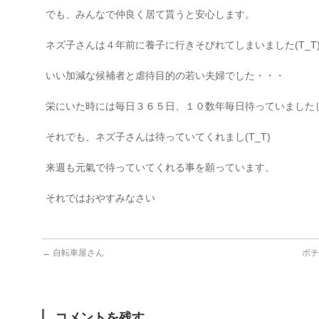
でも、みんなで仲良く居て貰うと安心します。
ネズ子さんは４年前に養子に行きそびれてしまいました(T_T
いい加減な候補者と虐待目的の若い夫婦でした・・・
栄にいた時には毎日３６５日、１０数年毎日待っていました
それでも、ネズ子さんは待っていてくれまし(T_T)
来週も元氣で待っていてくれる事を願っています。
それではおやすみなさい
←
自転車屋さん
ポチ
コメントを残す