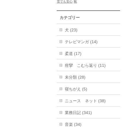
雪でも安心
靴
カテゴリー
犬 (23)
テレビマンガ (14)
柔道 (17)
痙攣 こむら返り (11)
未分類 (28)
寝ちがえ (5)
ニュース ネット (38)
業務日記 (341)
音楽 (34)