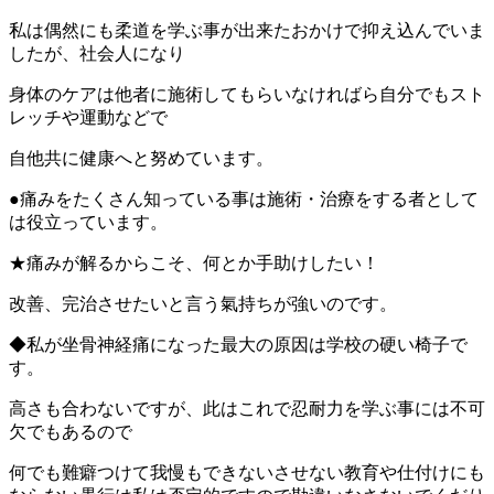
私は偶然にも柔道を学ぶ事が出来たおかけで抑え込んでいま
したが、社会人になり
身体のケアは他者に施術してもらいなければら自分でもスト
レッチや運動などで
自他共に健康へと努めています。
●痛みをたくさん知っている事は施術・治療をする者として
は役立っています。
★痛みが解るからこそ、何とか手助けしたい！
改善、完治させたいと言う氣持ちが強いのです。
◆私が坐骨神経痛になった最大の原因は学校の硬い椅子で
す。
高さも合わないですが、此はこれで忍耐力を学ぶ事には不可
欠でもあるので
何でも難癖つけて我慢もできないさせない教育や仕付けにも