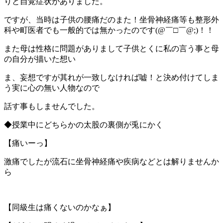
りと自覚症状がありました。
ですが、当時は子供の腰痛だのまた！坐骨神経痛等も整形外
科や町医者でも一般的では無かったのです(@￣□￣@;)！！
また母は性格に問題がありまして子供とくに私の言う事と母
の自分が描いた想い
ま、妄想ですが其れが一致しなければ嘘！と決め付けてしま
う実に心の無い人物なので
話す事もしませんでした。
◆授業中にどちらかの太股の裏側が兎にかく
【痛いーっ】
激痛でしたが流石に坐骨神経痛や疾病などとは解りませんか
ら
【同級生は痛くないのかなぁ】