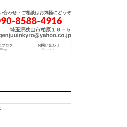
い合わせ・ご相談はお気軽にどうぞ
090-8588-4916
埼玉県狭山市柏原１６－５
genjuuinkyro@yahoo.co.jp
表ブログ
お問い合わせ
Blog
Contact
記