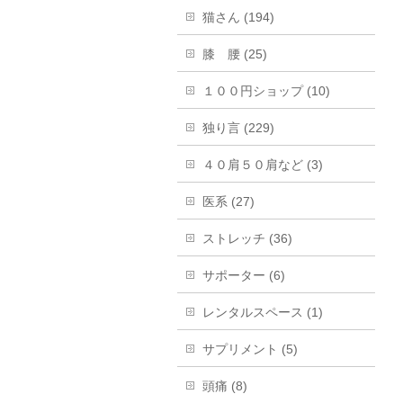
猫さん (194)
膝 腰 (25)
１００円ショップ (10)
独り言 (229)
４０肩５０肩など (3)
医系 (27)
ストレッチ (36)
サポーター (6)
レンタルスペース (1)
サプリメント (5)
頭痛 (8)