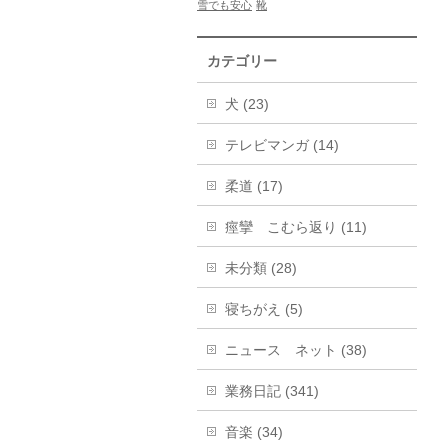
雪でも安心
靴
カテゴリー
犬 (23)
テレビマンガ (14)
柔道 (17)
痙攣 こむら返り (11)
未分類 (28)
寝ちがえ (5)
ニュース ネット (38)
業務日記 (341)
音楽 (34)