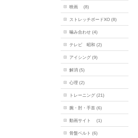
映画 (8)
ストレッチボードXO (8)
噛み合わせ (4)
テレビ 昭和 (2)
アイシング (9)
解消 (5)
心理 (2)
トレーニング (21)
腕・肘・手首 (6)
動画サイト (1)
骨盤ベルト (6)