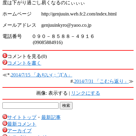
度は下がり過ごし易くなるのにぃぃぃ
ホームページ http://genjuuin.web.fc2.com/index.html
メールアドレス genjuuinkyro@yaoo.co.jp
電話番号 ０９０－８５８８－４９１６
(09085884916)
コメントを見る(0)
コメントを書く
≪*.
2014/7/15 「あぢい(；´Д`A」
#.
2014/7/31 「こむら返り」
≫
画像: 表示する |
リンクにする
サイトトップ
・
最新記事
最新コメント
アーカイブ