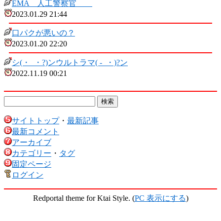
EMA 人工警察官
2023.01.29 21:44
口パクが悪いの？
2023.01.20 22:20
シ(・_・?)ンウルトラマ( -_・)?ン
2022.11.19 00:21
サイトトップ
・
最新記事
最新コメント
アーカイブ
カテゴリー
・
タグ
固定ページ
ログイン
Redportal theme for Ktai Style. (
PC 表示にする
)