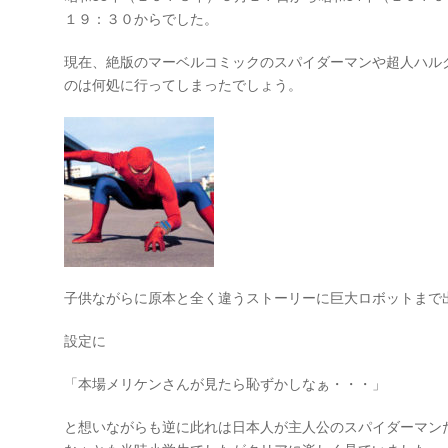
１９：３０からでした。
現在、絶版のマーベルコミックのスパイダーマンや超人ハル
のは何処に行ってしまったでしょう。
子供ながらに原本と全く違うストーリーに巨大ロボットまで
設定に
「本場メリケンさんが見たら恥ずかしなぁ・・・」
と想いながらも逆に此れは日本人が主人公のスパイダーマン