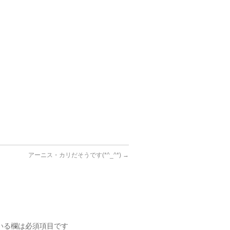
アーニス・カリだそうです(*^_^*)
→
いる欄は必須項目です