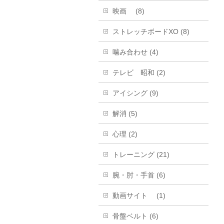
映画 (8)
ストレッチボードXO (8)
噛み合わせ (4)
テレビ 昭和 (2)
アイシング (9)
解消 (5)
心理 (2)
トレーニング (21)
腕・肘・手首 (6)
動画サイト (1)
骨盤ベルト (6)