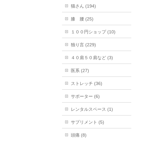
猫さん (194)
膝 腰 (25)
１００円ショップ (10)
独り言 (229)
４０肩５０肩など (3)
医系 (27)
ストレッチ (36)
サポーター (6)
レンタルスペース (1)
サプリメント (5)
頭痛 (8)