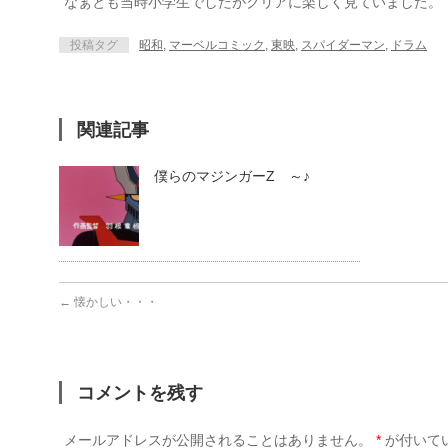
なぁとも当時小学生でしたがクリアに楽しく見ていました。
投稿タグ
昭和
,
マーベルコミック
,
東映
,
スパイダーマン
,
ドラム
関連記事
僕らのマジンガーZ ～♪
←
懐かしい・・・
コメントを残す
メールアドレスが公開されることはありません。
*
が付いて