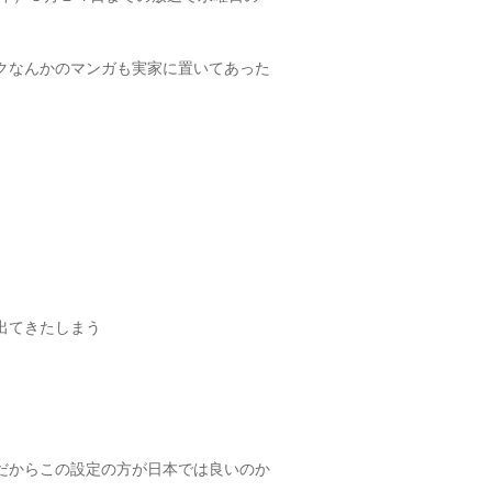
クなんかのマンガも実家に置いてあった
出てきたしまう
だからこの設定の方が日本では良いのか