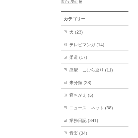
雪でも安心
靴
カテゴリー
犬 (23)
テレビマンガ (14)
柔道 (17)
痙攣 こむら返り (11)
未分類 (28)
寝ちがえ (5)
ニュース ネット (38)
業務日記 (341)
音楽 (34)